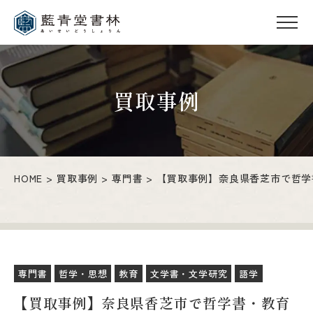
買取事例
HOME
買取事例
専門書
【買取事例】奈良県香芝市で哲学
専門書
哲学・思想
教育
文学書・文学研究
語学
【買取事例】奈良県香芝市で哲学書・教育