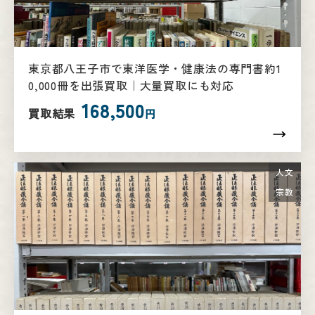
東京都八王子市で東洋医学・健康法の専門書約1
0,000冊を出張買取｜大量買取にも対応
168,500
買取結果
円
人文
宗教