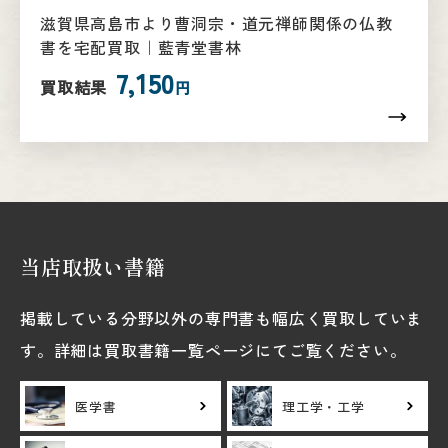
滋賀県高島市より曹洞宗・道元禅師関係の仏教
書を宅配買取｜藍青堂書林
7,150
買取結果
円
当店取扱い書籍
掲載している分野以外の専門書も幅広く買取していま
す。詳細は買取書籍一覧ページにてご覧ください。
医学書
理工学・工学