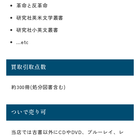
革命と反革命
研究社英米文学叢書
研究社小英文叢書
…etc
買取引取点数
約300冊(処分図書含む)
ついで売り可
当店では古書以外にCDやDVD、ブルーレイ、レ