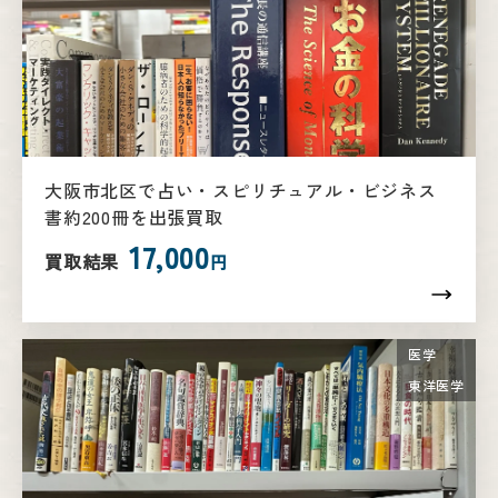
大阪市北区で占い・スピリチュアル・ビジネス
書約200冊を出張買取
17,000
買取結果
円
医学
東洋医学