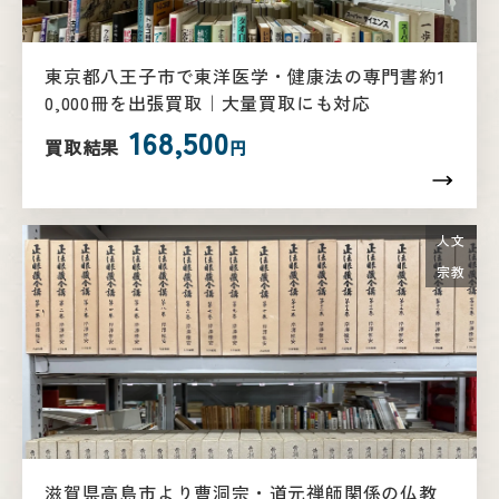
東京都八王子市で東洋医学・健康法の専門書約1
0,000冊を出張買取｜大量買取にも対応
168,500
買取結果
円
人文
宗教
滋賀県高島市より曹洞宗・道元禅師関係の仏教