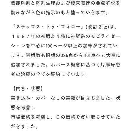
機能解剖と解剖生理および臨床関連の要点解説を
読みながら色の指示のもと塗っていきます。
『ステップス・トゥ・フォロー』(改訂２版)は、
１９８７年の初版より特に神経系のモビライゼー
ションを中心に100ページ以上の加筆がされてい
ます。図版数も旧版の326点から401点へと大幅に
追加されました。ボバース概念に基づく片麻痺患
者の治療の全てを集約しています。
【内容・状態】
書き込み・カバーなしの書籍が目立ちました。状
態を考慮し
市場価格を考慮し、この価格で買い取らせていた
だきました。