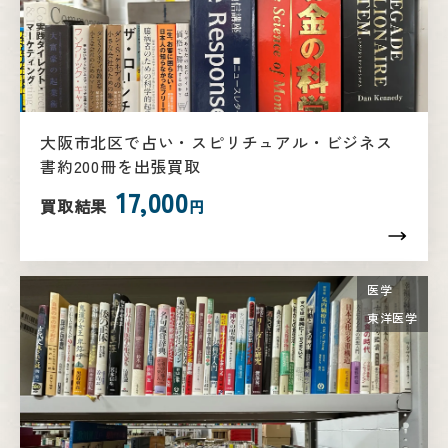
大阪市北区で占い・スピリチュアル・ビジネス
書約200冊を出張買取
17,000
買取結果
円
医学
東洋医学