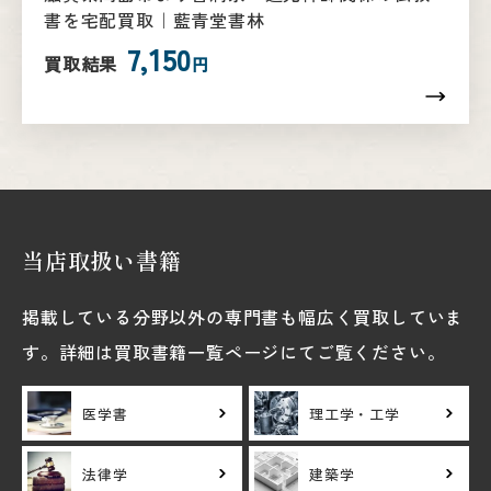
書を宅配買取｜藍青堂書林
7,150
買取結果
円
当店取扱い書籍
掲載している分野以外の専門書も幅広く買取していま
す。詳細は買取書籍一覧ページにてご覧ください。
医学書
理工学・工学
法律学
建築学