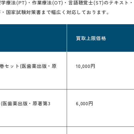
療法(PT)・作業療法(OT)・言語聴覚士(ST)のテキス
書・国家試験対策書まで幅広く対応しております。
買取上限価格
3巻セット(医歯薬出版・原
10,000円
(医歯薬出版・原著第3
6,000円