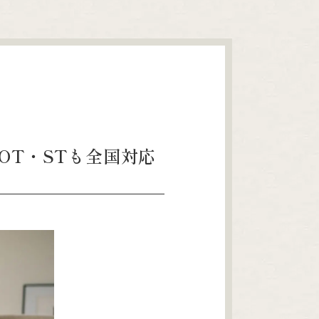
OT・STも全国対応