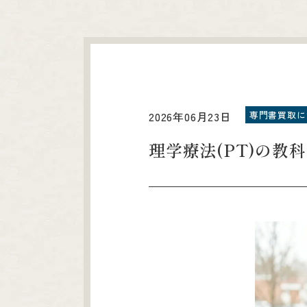
専門書買取に
2026年06月23日
理学療法(PT)の教