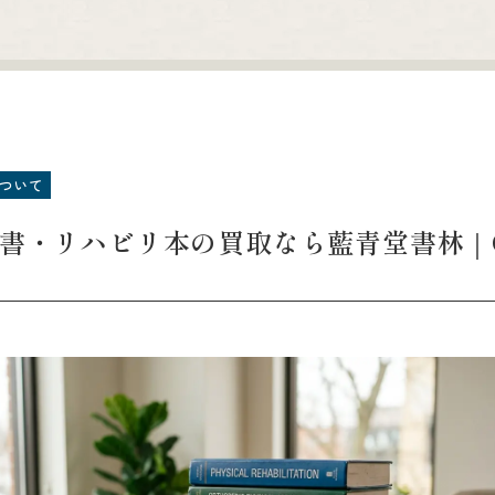
ついて
科書・リハビリ本の買取なら藍青堂書林｜