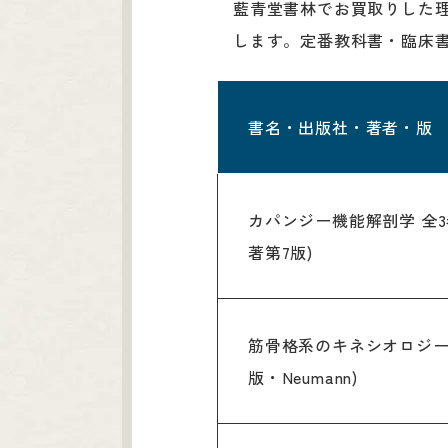
藍青堂書林でお買取りした理学
します。定番教科書・臨床
書名・出版社・著者・版
カパンジー機能解剖学 全
著第7版)
筋骨格系のキネシオロジー
版・Neumann)