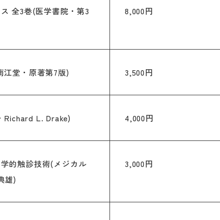
 全3巻(医学書院・第3
8,000円
南江堂・原著第7版)
3,500円
ard L. Drake)
4,000円
学的触診技術(メジカル
3,000円
典雄)