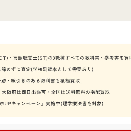
(OT)・言語聴覚士(ST)の3職種すべての教科書・参考書を買
諦めずに査定(学校副読本として需要あり)
ー跡・線引きのある教科書も積極買取
・大阪府は即日出張可・全国は送料無料の宅配買取
0%UPキャンペーン』実施中(理学療法書も対象)