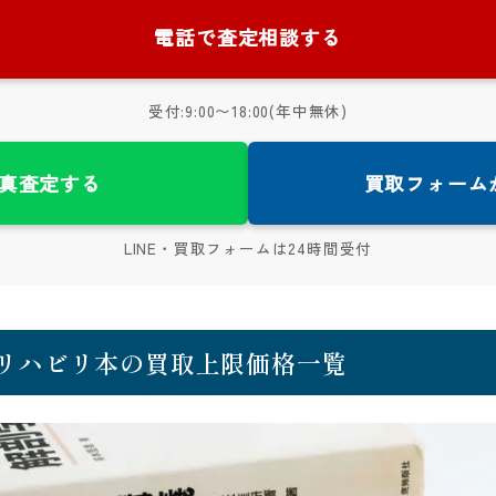
電話で査定相談する
受付:9:00〜18:00(年中無休)
写真査定する
買取フォーム
LINE・買取フォームは24時間受付
リハビリ本の買取上限価格一覧