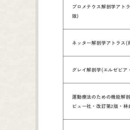
プロメテウス解剖学アトラス
版)
ネッター解剖学アトラス(
グレイ解剖学(エルゼビア・Rich
運動療法のための機能解剖
ビュー社・改訂第2版・林