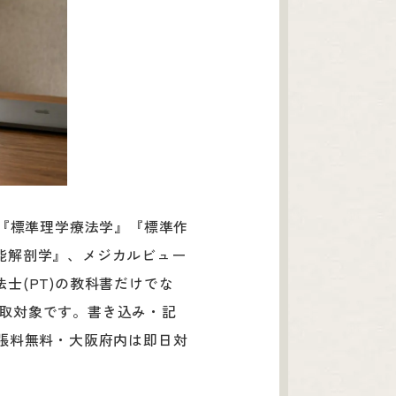
院『標準理学療法学』『標準作
能解剖学』、メジカルビュー
士(PT)の教科書だけでな
買取対象です。書き込み・記
張料無料・大阪府内は即日対