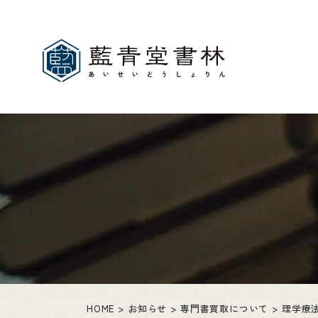
HOME
お知らせ
専門書買取について
理学療