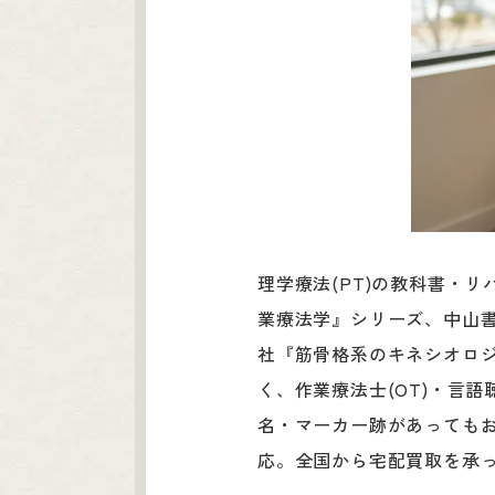
理学療法(PT)の教科書・
業療法学』シリーズ、中山
社『筋骨格系のキネシオロジ
く、作業療法士(OT)・言
名・マーカー跡があってもお
応。全国から宅配買取を承