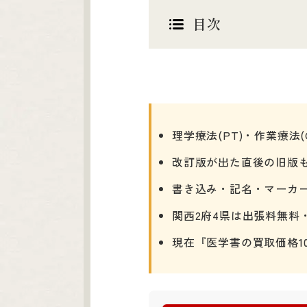
目次
理学療法(PT)・作業療法
改訂版が出た直後の旧版も
書き込み・記名・マーカ
関西2府4県は出張料無料
現在『医学書の買取価格1