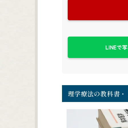
LINEで
理学療法の教科書・