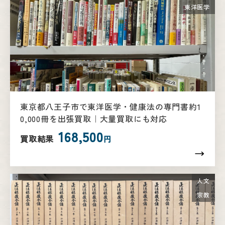
東洋医学
東京都八王子市で東洋医学・健康法の専門書約1
0,000冊を出張買取｜大量買取にも対応
168,500
買取結果
円
人文
宗教