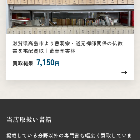
滋賀県高島市より曹洞宗・道元禅師関係の仏教
書を宅配買取｜藍青堂書林
7,150
買取結果
円
当店取扱い書籍
掲載している分野以外の専門書も幅広く買取していま