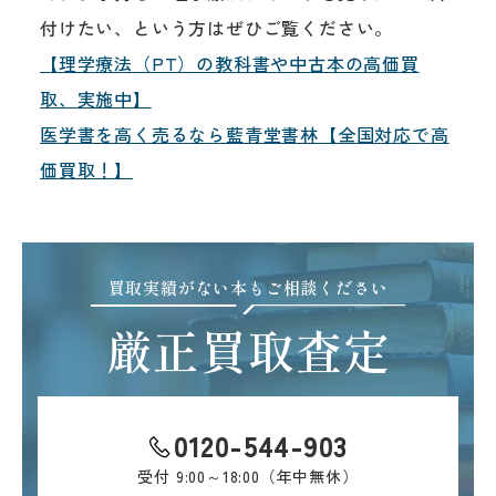
付けたい、という方はぜひご覧ください。
【理学療法（PT）の教科書や中古本の高価買
取、実施中】
医学書を高く売るなら藍青堂書林【全国対応で高
価買取！】
買取実績がない本もご相談ください
厳正買取査定
0120-544-903
受付
9:00～18:00（年中無休）