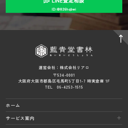
LINE査定相談
ID:＠826hqbwi
運営会社：株式会社リアロ
〒534-0001
大阪府大阪市都島区毛馬町5丁目1-7 時実倉庫 1F
TEL 06-4253-1515
ホーム
サービス案内