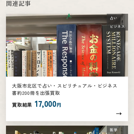
関連記事
占い
ビジネス
大阪市北区で占い・スピリチュアル・ビジネス
書約200冊を出張買取
17,000
買取結果
円
医学