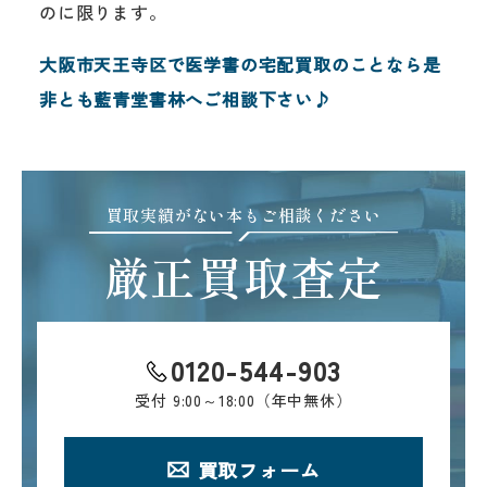
のに限ります。
大阪市天王寺区で医学書の宅配買取のことなら是
非とも藍青堂書林へご相談下さい♪
買取実績がない本もご相談ください
厳正買取査定
0120-544-903
受付
9:00～18:00（年中無休）
買取フォーム