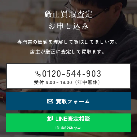
厳正買取査定
お申し込み
専門書の価値を理解して買取してほしい方。
店主が厳正に査定して買取ます。
0120-544-903
受付
9:00～18:00（年中無休）
買取フォーム
LINE査定相談
ID:＠826hqbwi