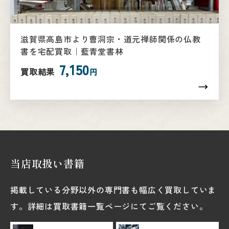
滋賀県高島市より曹洞宗・道元禅師関係の仏教
書を宅配買取｜藍青堂書林
7,150
買取結果
円
当店取扱い書籍
掲載している分野以外の専門書も幅広く買取していま
す。詳細は買取書籍一覧ページにてご覧ください。