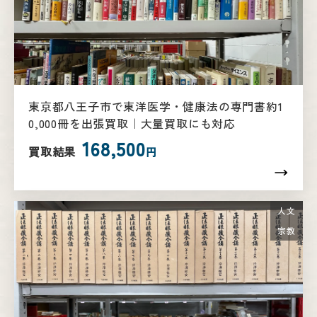
東京都八王子市で東洋医学・健康法の専門書約1
0,000冊を出張買取｜大量買取にも対応
168,500
買取結果
円
人文
宗教