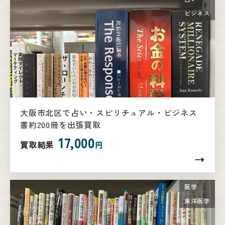
ビジネス
大阪市北区で占い・スピリチュアル・ビジネス
書約200冊を出張買取
17,000
買取結果
円
医学
東洋医学