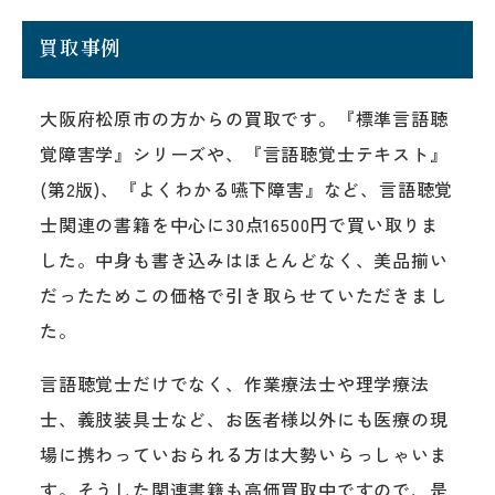
買取事例
大阪府松原市の方からの買取です。『標準言語聴
覚障害学』シリーズや、『言語聴覚士テキスト』
(第2版)、『よくわかる嚥下障害』など、言語聴覚
士関連の書籍を中心に30点16500円で買い取りま
した。中身も書き込みはほとんどなく、美品揃い
だったためこの価格で引き取らせていただきまし
た。
言語聴覚士だけでなく、作業療法士や理学療法
士、義肢装具士など、お医者様以外にも医療の現
場に携わっていおられる方は大勢いらっしゃいま
す。そうした関連書籍も高価買取中ですので、是