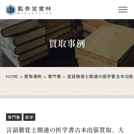
買取事例
HOME
買取事例
専門書
言語聴覚士関連の医学書古本出張
専門書
医学
言語聴覚士関連の医学書古本出張買取、大