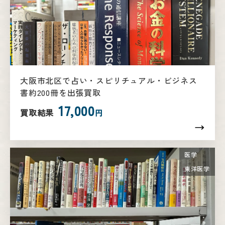
大阪市北区で占い・スピリチュアル・ビジネス
書約200冊を出張買取
17,000
買取結果
円
医学
東洋医学