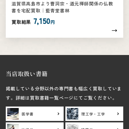
滋賀県高島市より曹洞宗・道元禅師関係の仏教
書を宅配買取｜藍青堂書林
7,150
買取結果
円
当店取扱い書籍
掲載している分野以外の専門書も幅広く買取していま
す。詳細は買取書籍一覧ページにてご覧ください。
医学書
理工学・工学