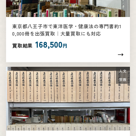
東京都八王子市で東洋医学・健康法の専門書約1
0,000冊を出張買取｜大量買取にも対応
168,500
買取結果
円
人文
宗教