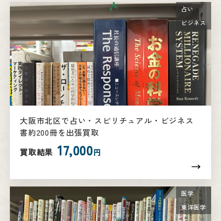
占い
ビジネス
大阪市北区で占い・スピリチュアル・ビジネス
書約200冊を出張買取
17,000
買取結果
円
医学
東洋医学