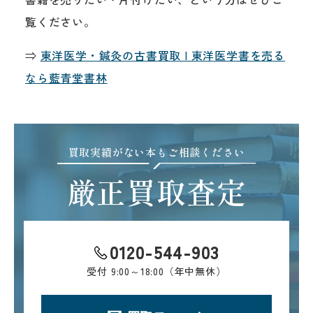
覧ください。
⇒
東洋医学・鍼灸の古書買取 | 東洋医学書を売る
なら藍青堂書林
買取実績がない本もご相談ください
厳正買取査定
0120-544-903
受付
9:00～18:00（年中無休）