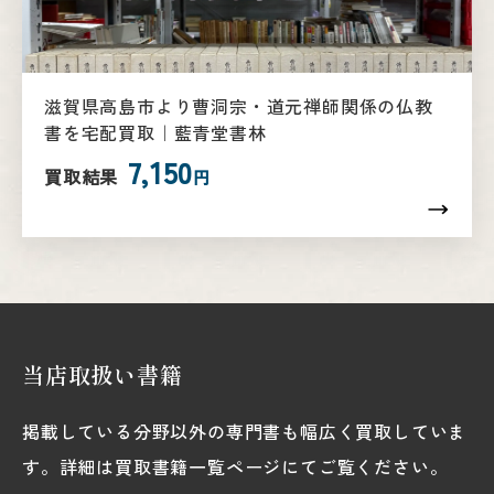
滋賀県高島市より曹洞宗・道元禅師関係の仏教
書を宅配買取｜藍青堂書林
7,150
買取結果
円
当店取扱い書籍
掲載している分野以外の専門書も幅広く買取していま
す。詳細は買取書籍一覧ページにてご覧ください。