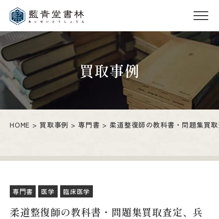
買取事例
HOME
買取事例
専門書
柔道整復師の教科書・問題集買取
専門書
医学
臨床医学
柔道整復師の教科書・問題集買取査定、兵