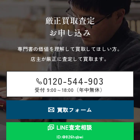
厳正買取査定
お申し込み
専門書の価値を理解して買取してほしい方。
店主が厳正に査定して買取ます。
0120-544-903
受付
9:00～18:00（年中無休）
買取フォーム
LINE査定相談
ID:＠826hqbwi