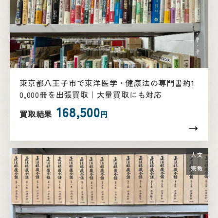
東京都八王子市で東洋医学・健康法の専門書約1
0,000冊を出張買取｜大量買取にも対応
168,500
買取結果
円
人文
宗教