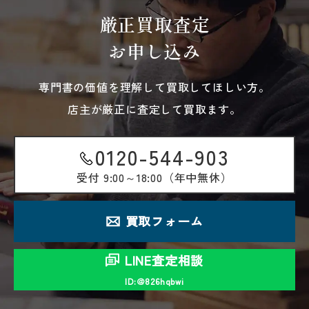
厳正買取査定
お申し込み
専門書の価値を理解して買取してほしい方。
店主が厳正に査定して買取ます。
0120-544-903
受付
9:00～18:00（年中無休）
買取フォーム
LINE査定相談
ID:＠826hqbwi