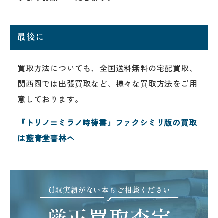
最後に
買取方法についても、全国送料無料の宅配買取、
関西圏では出張買取など、様々な買取方法をご用
意しております。
『トリノ=ミラノ時祷書』ファクシミリ版の買取
は藍青堂書林へ
買取実績がない本もご相談ください
厳正買取査定