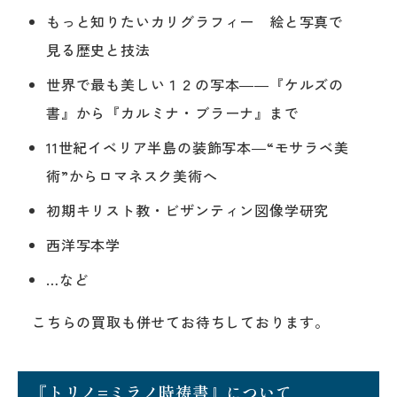
もっと知りたいカリグラフィー 絵と写真で
見る歴史と技法
世界で最も美しい１２の写本――『ケルズの
書』から『カルミナ・ブラーナ』まで
11世紀イベリア半島の装飾写本―“モサラベ美
術”からロマネスク美術へ
初期キリスト教・ビザンティン図像学研究
西洋写本学
…など
こちらの買取も併せてお待ちしております。
『トリノ=ミラノ時祷書』について