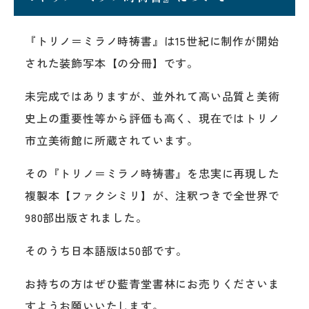
『トリノ＝ミラノ時祷書』は15世紀に制作が開始
された装飾写本【の分冊】です。
未完成ではありますが、並外れて高い品質と美術
史上の重要性等から評価も高く、現在ではトリノ
市立美術館に所蔵されています。
その『トリノ＝ミラノ時祷書』を忠実に再現した
複製本【ファクシミリ】が、注釈つきで全世界で
980部出版されました。
そのうち日本語版は50部です。
お持ちの方はぜひ藍青堂書林にお売りくださいま
すようお願いいたします。