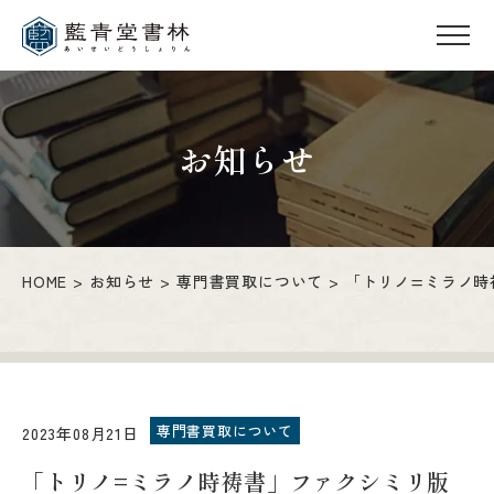
お知らせ
HOME
お知らせ
専門書買取について
「トリノ=ミラノ時
専門書買取について
2023年08月21日
「トリノ=ミラノ時祷書」ファクシミリ版