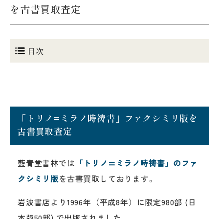
を古書買取査定
目次
「トリノ=ミラノ時祷書」ファクシミリ版を
古書買取査定
藍青堂書林では
「トリノ=ミラノ時祷書」のファ
クシミリ版
を古書買取しております。
岩波書店より1996年（平成8年）に限定980部 (日
本版50部) で出版されました。