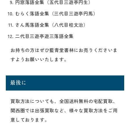
円窓落語全集（五代目三遊亭円生）
むらく落語全集（三代目三遊亭円馬）
さん馬落語全集（八代目桂文治）
二代目三遊亭遊三落語全集
お持ちの方はぜひ藍青堂書林にお売りくださいま
すようお願いいたします。
最後に
買取方法についても、全国送料無料の宅配買取、
関西圏では出張買取など、様々な買取方法をご用
意しております。