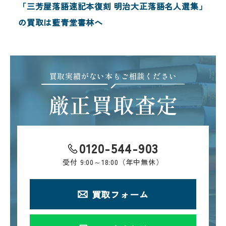
「三芳屋落語速記本復刻 明治大正落語名人選集」
の買取は藍青堂書林へ
買取実績がない本もご相談ください
厳正買取査定
0120-544-903
受付
9:00～18:00（年中無休）
買取フォーム