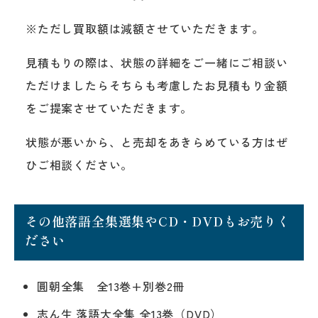
※ただし買取額は減額させていただきます。
見積もりの際は、状態の詳細をご一緒にご相談い
ただけましたらそちらも考慮したお見積もり金額
をご提案させていただきます。
状態が悪いから、と売却をあきらめている方はぜ
ひご相談ください。
その他落語全集選集やCD・DVDもお売りく
ださい
圓朝全集 全13巻+別巻2冊
志ん生 落語大全集 全13巻（DVD）