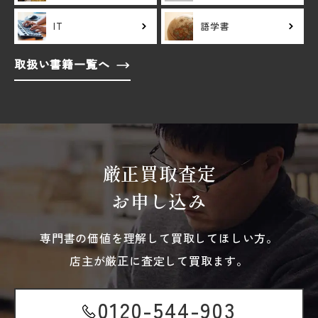
IT
語学書
取扱い書籍一覧へ
厳正買取査定
お申し込み
専門書の価値を理解して買取してほしい方。
店主が厳正に査定して買取ます。
0120-544-903