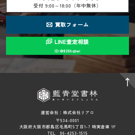
受付
9:00～18:00（年中無休）
買取フォーム
LINE査定相談
ID:＠826hqbwi
運営会社：株式会社リアロ
〒534-0001
大阪府大阪市都島区毛馬町5丁目1-7 時実倉庫 1F
TEL 06-4253-1515