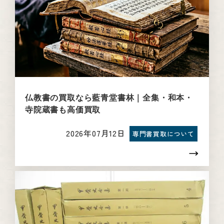
仏教書の買取なら藍青堂書林｜全集・和本・
寺院蔵書も高価買取
2026年07月12日
専門書買取について