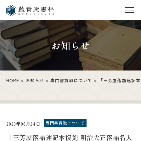
お知らせ
HOME
お知らせ
専門書買取について
「三芳屋落語速記本
専門書買取について
2023年08月24日
「三芳屋落語速記本復刻 明治大正落語名人