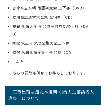
古今亭志ん朝 落語研究会 上下巻（DVD）
立川談志遺言大全集 全14巻（CD）
枝雀 落語大全 全40巻＋特典DVD４枚（DV
D）
柳家小三治 DVD全集大全上下巻
特選 米朝落語全集 全40巻（CD）
…など
こちらの買取も併せてお待ちしております。
「三芳屋落語速記本復刻 明治大正落語名人
選集」について