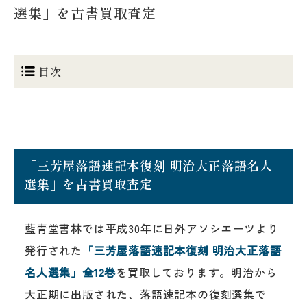
選集」を古書買取査定
目次
「三芳屋落語速記本復刻 明治大正落語名人
選集」を古書買取査定
藍青堂書林では平成30年に日外アソシエーツより
発行された
「三芳屋落語速記本復刻 明治大正落語
名人選集」全12巻
を買取しております。明治から
大正期に出版された、落語速記本の復刻選集で