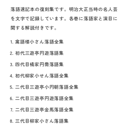
落語速記本の復刻集です。明治大正当時の名人芸
を文字で記録しています。各巻に落語家と演目に
関する解説付きです。
禽語楼小さん落語全集
初代三遊亭円遊落語集
四代目橘家円喬落語集
初代柳家小せん落語全集
二代目三遊亭小円朝落語全集
二代目三遊亭円遊落語全集
二代目三遊亭金馬落語全集
三代目柳家小さん落語集