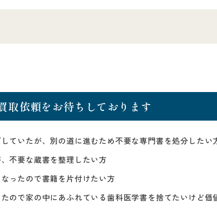
買取依頼をお待ちしております
ざしていたが、別の道に進むため不要な専門書を処分したい
が、不要な蔵書を整理したい方
になったので書籍を片付けたい方
ったので家の中にあふれている歯科医学書を捨てたいけど価