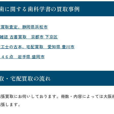
歯に関する歯科学書の買取事例
配買取査定、静岡県浜松市
・雑誌 古書買取 京都市 下京区
工士の古本、宅配買取 愛知県 豊川市
４６点 岩手県 盛岡市
取・宅配買取の流れ
出張買取にお伺いしております。冊数・内容によっては大阪
出張します。