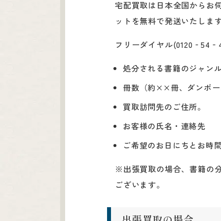
宅配買取は日本全国からお伺
ットを無料で発送いたしま
フリーダイヤル(0120‐5
処分される書籍のジャン
冊数（約××冊、ダンボ
買取訪問先のご住所。
お客様の氏名・連絡先
ご希望のお日にちとお時
※出張買取の場合、書籍の
ございます。
出張買取の場合