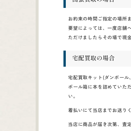
お約束の時間ご指定の場所
要望によっては、一度店舗
ただけましたらその場で現
宅配買取の場合
宅配買取キット(ダンボール
ボール箱に本を詰めていただ
い。
着払いにて当店までお送り
当店に商品が届き次第、査