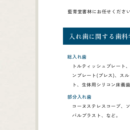
藍青堂書林にお任せくださ
入れ歯に関する歯科
総入れ歯
トルティッシュプレート、
ンプレート(プレス)、ス
ト、生体用シリコン床義
部分入れ歯
コーヌステレスコープ、ソ
バルプラスト、など。