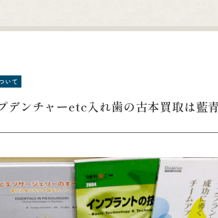
ついて
プデンチャーetc入れ歯の古本買取は藍