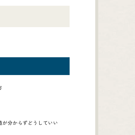
方
値が分からずどうしていい