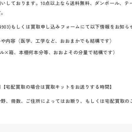
いしております。10点以上なら送料無料、ダンボール、テ
す。
4‐4903)もしくは買取申し込みフォームにて以下情報をお知
ルや内容（医学、工学など、おおまかでも結構です）
ール×箱、本棚何本分等、おおよその分量で結構です）
間【宅配買取の場合は買取キットをお送りする時間】
分野、冊数、ご住所によってはお断り、もしくは宅配買取の