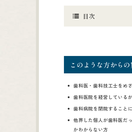
目次
このような方からの
歯科医・歯科技工士をめ
歯科医院を経営している
歯科病院を閉院すること
他界した個人が歯科医だ
かわからない方