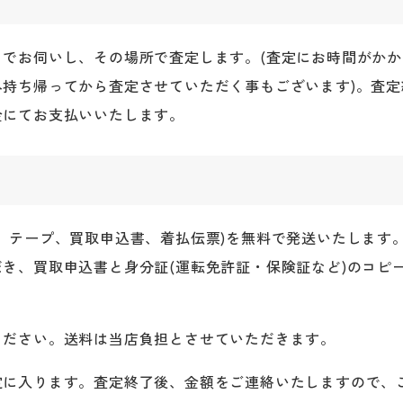
までお伺いし、その場所で査定します。(査定にお時間がか
へ持ち帰ってから査定させていただく事もございます)。査
金にてお支払いいたします。
、テープ、買取申込書、着払伝票)を無料で発送いたします
き、買取申込書と身分証(運転免許証・保険証など)のコピ
ください。送料は当店負担とさせていただきます。
定に入ります。査定終了後、金額をご連絡いたしますので、