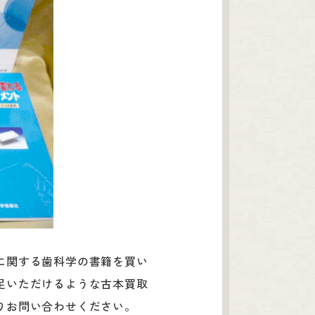
に関する歯科学の書籍を買い
足いただけるような古本買取
りお問い合わせください。