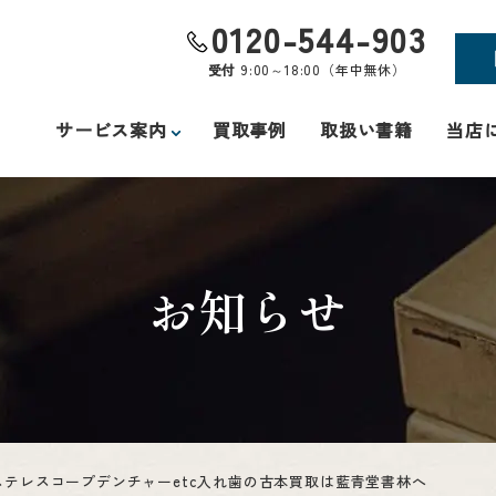
0120-544-903
受付
9:00～18:00（年中無休）
サービス案内
買取事例
取扱い書籍
当店
お知らせ
ステレスコープデンチャーetc入れ歯の古本買取は藍青堂書林へ