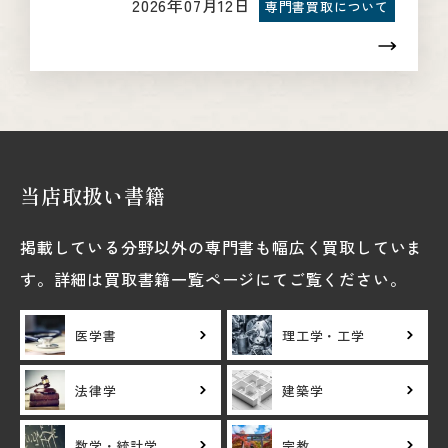
2026年07月12日
専門書買取について
当店取扱い書籍
掲載している分野以外の専門書も幅広く買取していま
す。詳細は買取書籍一覧ページにてご覧ください。
医学書
理工学・工学
法律学
建築学
数学・統計学
宗教