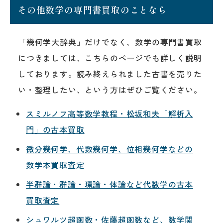
その他数学の専門書買取のことなら
「幾何学大辞典」だけでなく、数学の専門書買取
につきましては、こちらのページでも詳しく説明
しております。読み終えられました古書を売りた
い・整理したい、という方はぜひご覧ください。
スミルノフ高等数学教程・松坂和夫「解析入
門」の古本買取
微分幾何学、代数幾何学、位相幾何学などの
数学本買取査定
半群論・群論・環論・体論など代数学の古本
買取査定
シュワルツ超函数・佐藤超函数など、数学関