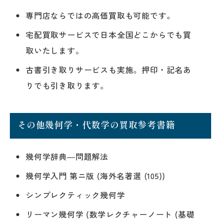
専門店ならではの高価買取も可能です。
宅配買取サービスで日本全国どこからでも買
取いたします。
古書引き取りサービスも実施。押印・記名あ
りでも引き取ります。
その他幾何学・代数学の買取参考書籍
幾何学辞典―問題解法
幾何学入門 第ニ版 (海外名著選 (105))
シンプレクティック幾何学
リーマン幾何学 (数学レクチャーノート (基礎