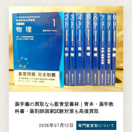
薬学書の買取なら藍青堂書林｜青本・薬学教
科書・薬剤師国家試験対策も高価買取
2026年07月12日
専門書買取について