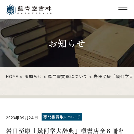
お知らせ
HOME
お知らせ
専門書買取について
岩田至康「幾何学大
専門書買取について
2023年09月24日
岩田至康「幾何学大辞典」槇書店全８冊を