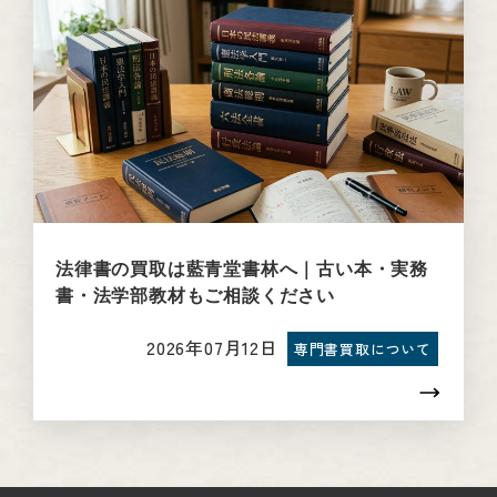
法律書の買取は藍青堂書林へ｜古い本・実務
書・法学部教材もご相談ください
2026年07月12日
専門書買取について