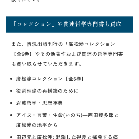
「コレクション」や関連哲学専門書も買取
また、情況出版刊行の「廣松渉コレクション」
【全6巻】やその他著作および関連の哲学専門書
も買い取らせていただきます。
廣松渉コレクション【全6巻】
役割理論の再構築のために
岩波哲学・思想事典
アイヌ・言葉・生命(いのち)―西田幾多郎と
廣松渉の地平から
田辺元と廣松渉: 混濁した視差と揮発する痛