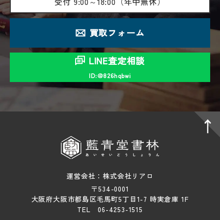
受付
9:00～18:00（年中無休）
買取フォーム
LINE査定相談
ID:＠826hqbwi
運営会社：株式会社リアロ
〒534-0001
大阪府大阪市都島区毛馬町5丁目1-7 時実倉庫 1F
TEL 06-4253-1515