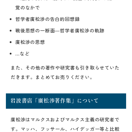
覚のなかで
哲学者廣松渉の告白的回想録
戦後思想の一断面―哲学者廣松渉の軌跡
廣松渉の思想
…など
また、その他の著作や研究書も引き取らせていた
だきます。まとめてお売りください。
岩波書店「廣松渉著作集」について
廣松渉はマルクスおよびマルクス主義の研究者で
す。マッハ、フッサール、ハイデッガー等と比較