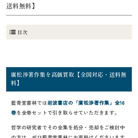
送料無料】
目次
廣松渉著作集を高価買取【全国対応・送料無
料】
藍青堂書林では
岩波書店の「廣松渉著作集」全16
巻
を全巻セットで引き取らせていただきます。
哲学の研究者でその全集を処分・売却をご検討中
の方は、ぜひ藍青堂書林にお声掛けくださいます