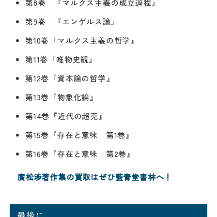
第8巻 『マルクス主義の成立過程』
第9巻 『エンゲルス論』
第10巻『マルクス主義の哲学』
第11巻『唯物史観』
第12巻『資本論の哲学』
第13巻『物象化論』
第14巻『近代の超克』
第15巻『存在と意味 第1巻』
第16巻『存在と意味 第2巻』
廣松渉著作集の買取はぜひ藍青堂書林へ！
最後に