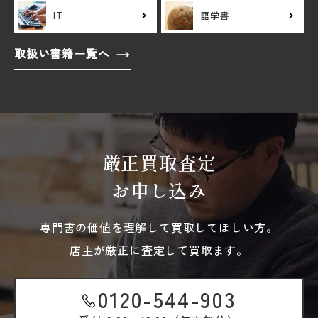
IT
語学書
取扱い書籍一覧へ
厳正買取査定
お申し込み
専門書の価値を理解して買取してほしい方。
店主が厳正に査定して買取ます。
0120-544-903