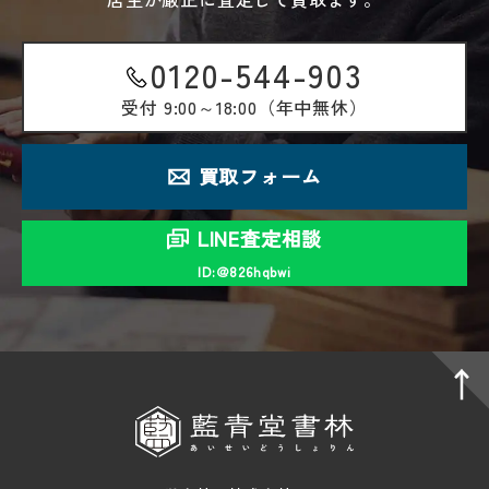
0120-544-903
受付
9:00～18:00（年中無休）
買取フォーム
LINE査定相談
ID:＠826hqbwi