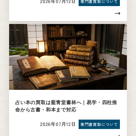
2026年07月12日
専門書買取について
占い本の買取は藍青堂書林へ｜易学・四柱推
命から古書・和本まで対応
2026年07月12日
専門書買取について