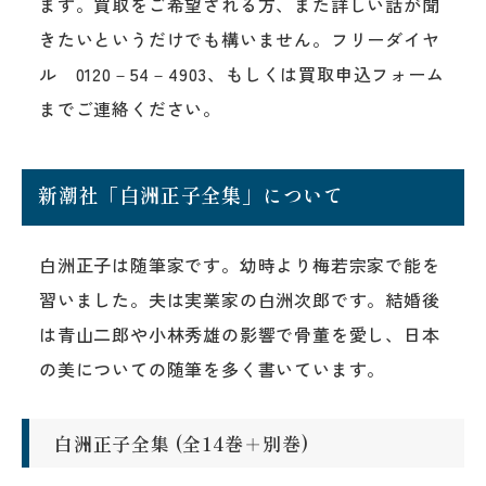
ます。買取をご希望される方、また詳しい話が聞
きたいというだけでも構いません。フリーダイヤ
ル 0120－54－4903、もしくは買取申込フォーム
までご連絡ください。
新潮社「白洲正子全集」について
白洲正子は随筆家です。幼時より梅若宗家で能を
習いました。夫は実業家の白洲次郎です。結婚後
は青山二郎や小林秀雄の影響で骨董を愛し、日本
の美についての随筆を多く書いています。
白洲正子全集 (全14巻＋別巻)