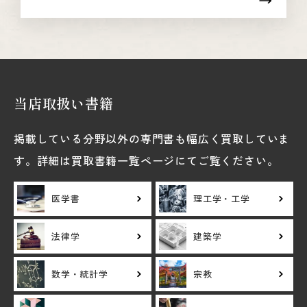
当店取扱い書籍
掲載している分野以外の専門書も幅広く買取していま
す。詳細は買取書籍一覧ページにてご覧ください。
医学書
理工学・工学
法律学
建築学
数学・統計学
宗教