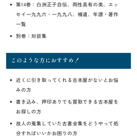
第14巻：白洲正子自伝、両性具有の美、エッ
セイ一九九六‐一九九八、補遺、年譜・著作
一覧
別巻：対談集
このような方におすすめ！
近くに引き取ってくれる古本屋がないとお悩
みの方
書き込み、押印ありでも買取できる古本屋を
お探しの方
故人の蒐集していた古書全集をどうやって処
分すればいいかお困りの方