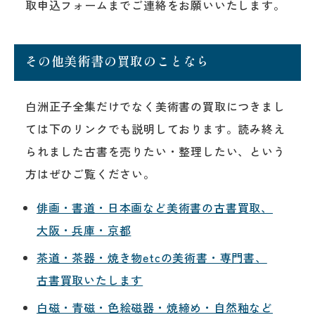
取申込フォームまでご連絡をお願いいたします。
その他美術書の買取のことなら
白洲正子全集だけでなく美術書の買取につきまし
ては下のリンクでも説明しております。読み終え
られました古書を売りたい・整理したい、という
方はぜひご覧ください。
俳画・書道・日本画など美術書の古書買取、
大阪・兵庫・京都
茶道・茶器・焼き物etcの美術書・専門書、
古書買取いたします
白磁・青磁・色絵磁器・焼締め・自然釉など