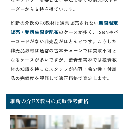
ーダーから支持を得ています。
維新の介氏のFX教材は通常販売されない
期間限定
販売・受講生限定配布
のケースが多く、ISBNやバ
ーコードがない非売品がほとんどです。こうした
非売品教材は通常の古本チェーンでは買取不可と
なるケースが多いですが、藍青堂書林では投資教
材の知識を持ったスタッフが内容・希少性・付属
品の完備度を評価して適正価格で査定します。
維新の介FX教材の買取参考価格