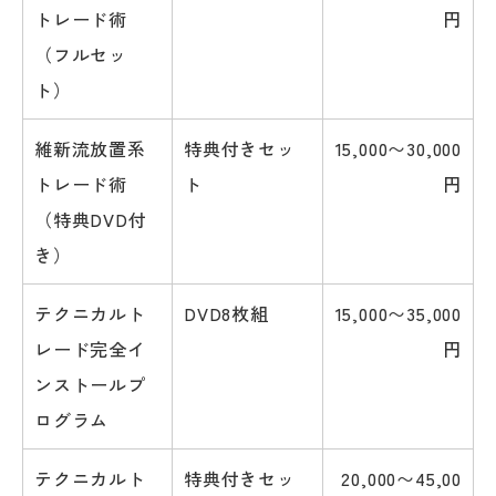
トレード術
円
（フルセッ
ト）
維新流放置系
特典付きセッ
15,000〜30,000
トレード術
ト
円
（特典DVD付
き）
テクニカルト
DVD8枚組
15,000〜35,000
レード完全イ
円
ンストールプ
ログラム
テクニカルト
特典付きセッ
20,000〜45,00