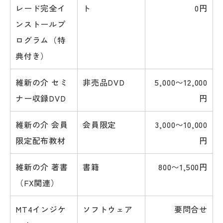
レード完全イ
ト
0円
ンストールプ
ログラム（特
典付き）
維新の介 セミ
非売品DVD
5,000〜12,000
ナー収録DVD
円
維新の介 会員
会員限定
3,000〜10,000
限定配布教材
円
維新の介 著書
書籍
800〜1,500円
（FX関連）
MT4インジケ
ソフトウェア
要問合せ