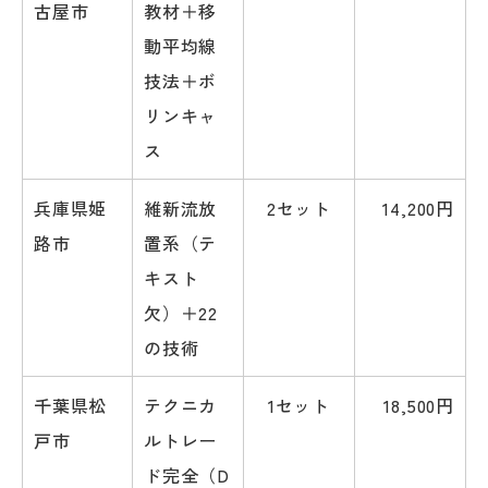
古屋市
教材＋移
動平均線
技法＋ボ
リンキャ
ス
兵庫県姫
維新流放
2セット
14,200円
路市
置系（テ
キスト
欠）＋22
の技術
千葉県松
テクニカ
1セット
18,500円
戸市
ルトレー
ド完全（D