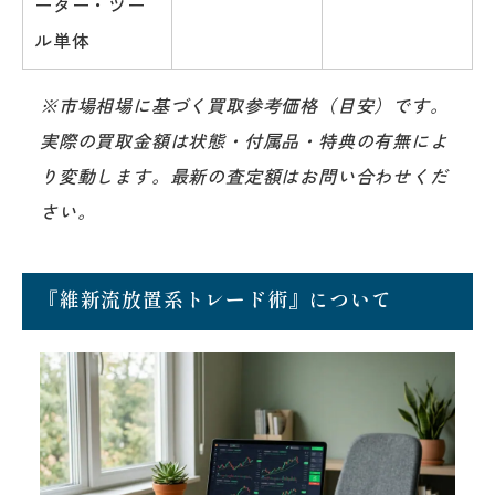
ーター・ツー
ル単体
※市場相場に基づく買取参考価格（目安）です。
実際の買取金額は状態・付属品・特典の有無によ
り変動します。最新の査定額はお問い合わせくだ
さい。
『維新流放置系トレード術』について