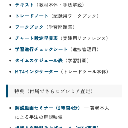
テキスト
（教材本体・手法解説）
トレードノート
（記録用ワークブック）
ワークブック
（学習問題集）
チャート設定早見表
（実践用リファレンス）
学習進行チェックシート
（進捗管理用）
タイムスケジュール表
（学習計画）
MT4インジケーター
（トレードツール本体）
特典（付属でさらにプレミア査定）
解説動画セミナー（2時間4分）
— 著者本人
による手法の解説映像
損切り自動引き上げツール（MT4専用）
—