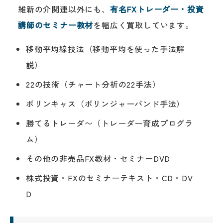
維新の介関連以外にも、
有名FXトレーダー・投資
講師のセミナー教材
を幅広く買取しています。
移動平均線技法（移動平均を使った手法解
説）
22の技術（チャート分析の22手法）
ボリンキャス（ボリンジャーバンド手法）
勝てるトレーダ〜（トレーダー育成プログラ
ム）
その他の非売品FX教材・セミナーDVD
株式投資・FXのセミナーテキスト・CD・DV
D