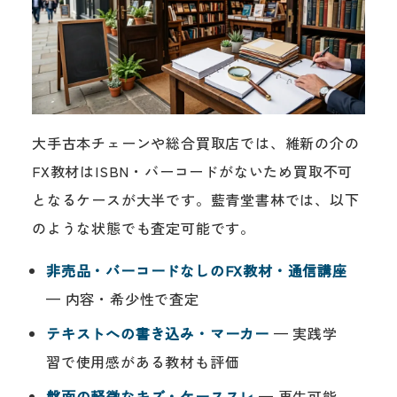
大手古本チェーンや総合買取店では、維新の介の
FX教材はISBN・バーコードがないため買取不可
となるケースが大半です。藍青堂書林では、以下
のような状態でも査定可能です。
非売品・バーコードなしのFX教材・通信講座
— 内容・希少性で査定
テキストへの書き込み・マーカー
— 実践学
習で使用感がある教材も評価
盤面の軽微なキズ・ケーススレ
— 再生可能