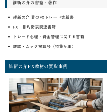
維新の介の書籍・著作
維新の介 著のFXトレード実践書
FX一目均衡表関連書籍
トレード心理・資金管理に関する書籍
雑誌・ムック掲載号（特集記事）
維新の介FX教材の買取事例