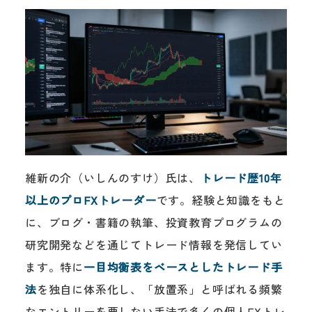
維新の介（いしんのすけ）氏は、
トレード歴10年
以上のプロFXトレーダー
です。経験と知識をもと
に、ブログ・書籍の執筆、投資教育プログラムの
研究開発などを通じてトレード情報を発信してい
ます。特に
一目均衡表をベースとしたトレード手
法
を独自に体系化し、「放置系」と呼ばれる頻繁
なエントリーを要しない手法で多くの個人FXトレ