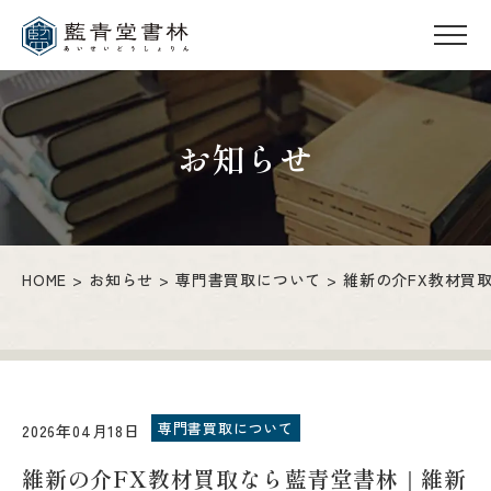
お知らせ
HOME
お知らせ
専門書買取について
維新の介FX教材買
専門書買取について
2026年04月18日
維新の介FX教材買取なら藍青堂書林｜維新