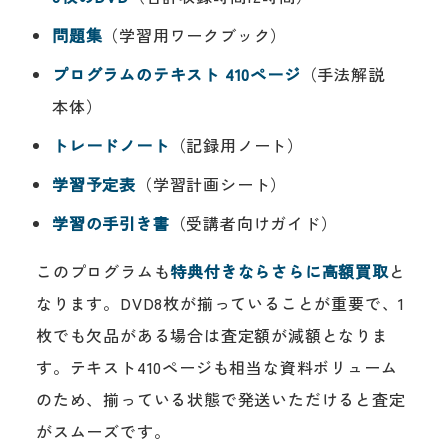
問題集
（学習用ワークブック）
プログラムのテキスト 410ページ
（手法解説
本体）
トレードノート
（記録用ノート）
学習予定表
（学習計画シート）
学習の手引き書
（受講者向けガイド）
このプログラムも
特典付きならさらに高額買取
と
なります。DVD8枚が揃っていることが重要で、1
枚でも欠品がある場合は査定額が減額となりま
す。テキスト410ページも相当な資料ボリューム
のため、揃っている状態で発送いただけると査定
がスムーズです。