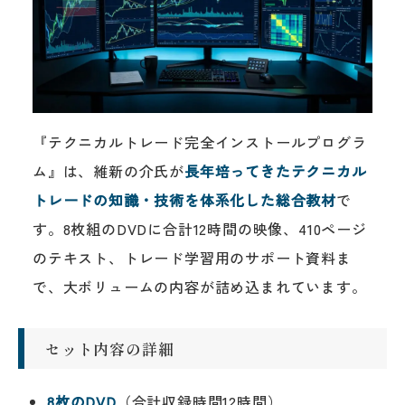
『テクニカルトレード完全インストールプログラ
ム』は、維新の介氏が
長年培ってきたテクニカル
トレードの知識・技術を体系化した総合教材
で
す。8枚組のDVDに合計12時間の映像、410ページ
のテキスト、トレード学習用のサポート資料ま
で、大ボリュームの内容が詰め込まれています。
セット内容の詳細
8枚のDVD
（合計収録時間12時間）