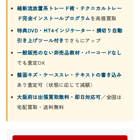
維新流放置系トレード術・テクニカルトレー
ド完全インストールプログラム
を高価買取
特典DVD・MT4インジケーター・損切り自動
引き上げツール付き
でさらにアップ
一般販売のない非売品教材・バーコードなし
でも査定OK
盤面キズ・ケーススレ・テキストの書き込み
あり査定可（状態に応じて減額）
大阪府は出張買取無料・即日対応可
／全国は
宅配買取・送料無料