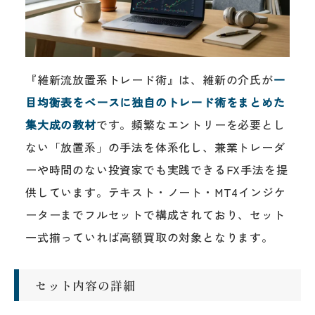
『維新流放置系トレード術』は、維新の介氏が
一
目均衡表をベースに独自のトレード術をまとめた
集大成の教材
です。頻繁なエントリーを必要とし
ない「放置系」の手法を体系化し、兼業トレーダ
ーや時間のない投資家でも実践できるFX手法を提
供しています。テキスト・ノート・MT4インジケ
ーターまでフルセットで構成されており、セット
一式揃っていれば高額買取の対象となります。
セット内容の詳細