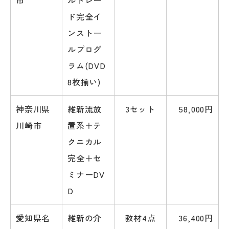
ド完全イ
ンストー
ルプログ
ラム(DVD
8枚揃い)
神奈川県
維新流放
3セット
58,000円
川崎市
置系＋テ
クニカル
完全＋セ
ミナーDV
D
愛知県名
維新の介
教材4点
36,400円