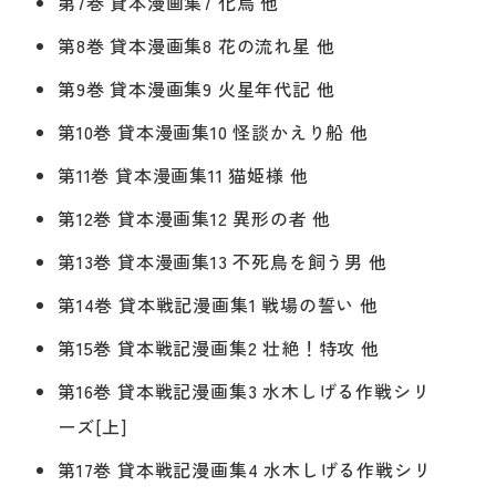
第7巻 貸本漫画集7 化烏 他
第8巻 貸本漫画集8 花の流れ星 他
第9巻 貸本漫画集9 火星年代記 他
第10巻 貸本漫画集10 怪談かえり船 他
第11巻 貸本漫画集11 猫姫様 他
第12巻 貸本漫画集12 異形の者 他
第13巻 貸本漫画集13 不死鳥を飼う男 他
第14巻 貸本戦記漫画集1 戦場の誓い 他
第15巻 貸本戦記漫画集2 壮絶！特攻 他
第16巻 貸本戦記漫画集3 水木しげる作戦シリ
ーズ[上]
第17巻 貸本戦記漫画集4 水木しげる作戦シリ