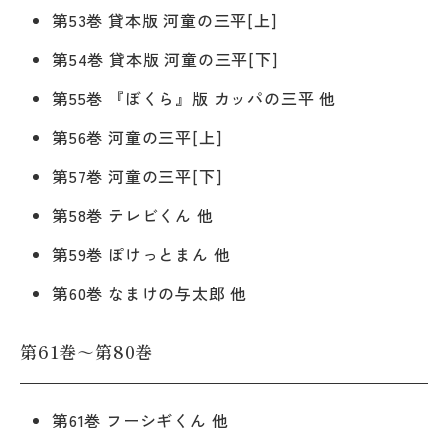
第53巻 貸本版 河童の三平[上]
第54巻 貸本版 河童の三平[下]
第55巻 『ぼくら』版 カッパの三平 他
第56巻 河童の三平[上]
第57巻 河童の三平[下]
第58巻 テレビくん 他
第59巻 ぽけっとまん 他
第60巻 なまけの与太郎 他
第61巻～第80巻
第61巻 フーシギくん 他