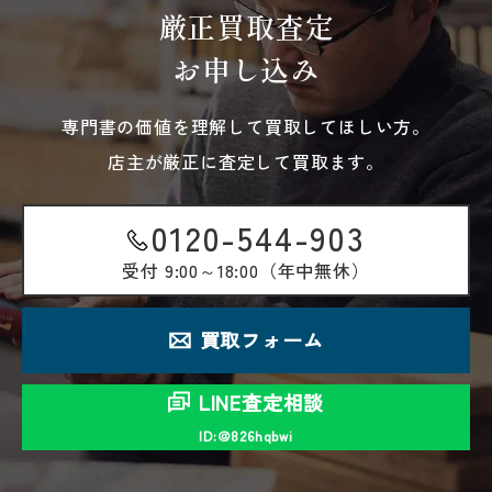
厳正買取査定
お申し込み
専門書の価値を理解して買取してほしい方。
店主が厳正に査定して買取ます。
0120-544-903
受付
9:00～18:00（年中無休）
買取フォーム
LINE査定相談
ID:＠826hqbwi