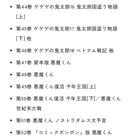
第44巻 ゲゲゲの鬼太郎16 鬼太郎国盗り物語
[上]
第45巻 ゲゲゲの鬼太郎17 鬼太郎国盗り物語
[下] 他
第46巻 ゲゲゲの鬼太郎18 ベトナム戦記 他
第47巻 貸本版 悪魔くん
第48巻 悪魔くん
第49巻 悪魔くん復活 千年王国[上]
第50巻 悪魔くん復活 千年王国[下]／悪魔くん
世紀末大戦
第51巻 悪魔くん ノストラダムス大予言
第52巻 『コミックボンボン』版 悪魔くん