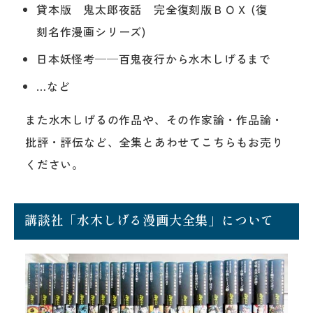
貸本版 鬼太郎夜話 完全復刻版ＢＯＸ (復
刻名作漫画シリーズ)
日本妖怪考──百鬼夜行から水木しげるまで
…など
また水木しげるの作品や、その作家論・作品論・
批評・評伝など、全集とあわせてこちらもお売り
ください。
講談社「水木しげる漫画大全集」について