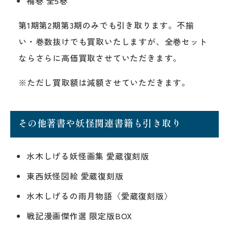
補巻 全5巻
第1期第2期第3期のみでも引き取ります。不揃
い・巻数抜けでも買取いたしますが、全巻セット
ならさらに高価買取させていただきます。
※ただし買取額は減額させていただきます。
その他著書や妖怪関連書籍も引き取り
水木しげる妖怪画集 愛蔵復刻版
東西妖怪図絵 愛蔵復刻版
水木しげるの雨月物語〈愛蔵復刻版〉
戦記漫画傑作選 限定版BOX