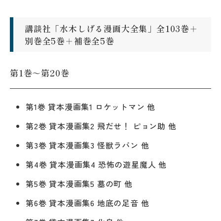
講談社「水木しげる漫画大全集」全103巻＋
別巻全5巻＋補巻全5巻
第1巻～第20巻
第1巻 貸本漫画集1 ロケットマン 他
第2巻 貸本漫画集2 飛だせ！ ピョン助 他
第3巻 貸本漫画集3 怪獣ラバン 他
第4巻 貸本漫画集4 恐怖の遊星魔人 他
第5巻 貸本漫画集5 墓の町 他
第6巻 貸本漫画集6 地底の足音 他