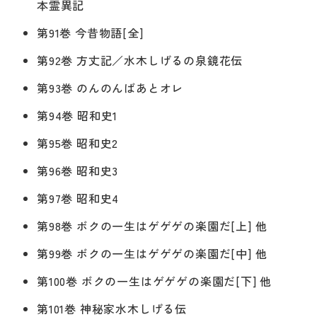
本霊異記
第91巻 今昔物語[全]
第92巻 方丈記／水木しげるの泉鏡花伝
第93巻 のんのんばあとオレ
第94巻 昭和史1
第95巻 昭和史2
第96巻 昭和史3
第97巻 昭和史4
第98巻 ボクの一生はゲゲゲの楽園だ[上] 他
第99巻 ボクの一生はゲゲゲの楽園だ[中] 他
第100巻 ボクの一生はゲゲゲの楽園だ[下] 他
第101巻 神秘家水木しげる伝