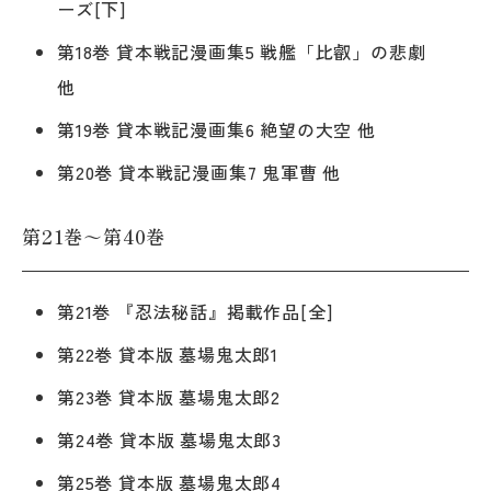
ーズ[下]
第18巻 貸本戦記漫画集5 戦艦「比叡」の悲劇
他
第19巻 貸本戦記漫画集6 絶望の大空 他
第20巻 貸本戦記漫画集7 鬼軍曹 他
第21巻～第40巻
第21巻 『忍法秘話』掲載作品[全]
第22巻 貸本版 墓場鬼太郎1
第23巻 貸本版 墓場鬼太郎2
第24巻 貸本版 墓場鬼太郎3
第25巻 貸本版 墓場鬼太郎4