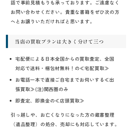
話で事前見積もりも承っております。ご遠慮なく
お問い合わせください。貴重な書籍をぜひ次の方
へとお譲りいただければと思います。
当店の買取プランは大きく分けて三つ
宅配便による日本全国からの買取査定、全国
対応で送料・梱包材無料！の≪宅配買取≫
お電話一本で直接ご自宅までお伺いする≪出
張買取≫(注)関西圏のみ
即査定、即換金の≪店頭買取≫
引っ越しや、お亡くなりになった方の蔵書整理
（遺品整理）の処分、売却にも対応しています。