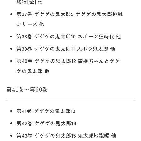
旅行[全] 他
第37巻 ゲゲゲの鬼太郎9 ゲゲゲの鬼太郎挑戦
シリーズ 他
第38巻 ゲゲゲの鬼太郎10 スポーツ狂時代 他
第39巻 ゲゲゲの鬼太郎11 大ボラ鬼太郎 他
第40巻 ゲゲゲの鬼太郎12 雪姫ちゃんとゲゲ
ゲの鬼太郎 他
第41巻～第60巻
第41巻 ゲゲゲの鬼太郎13
第42巻 ゲゲゲの鬼太郎14
第43巻 ゲゲゲの鬼太郎15 鬼太郎地獄編 他