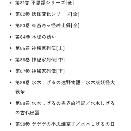
第81巻 不思議シリーズ[全]
第82巻 妖怪変化シリーズ[全]
第83巻 東西奇ッ怪紳士録[全]
第84巻 木槌の誘い
第85巻 神秘家列伝[上]
第86巻 神秘家列伝[中]
第87巻 神秘家列伝[下]
第88巻 水木しげるの遠野物語／水木版妖怪大
戦争
第89巻 水木しげるの異界旅行記／水木しげる
の古代出雲
第90巻 ゲゲゲの不思議草子／水木しげるの日