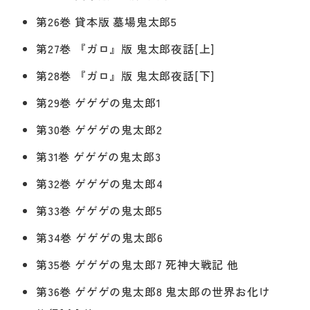
第26巻 貸本版 墓場鬼太郎5
第27巻 『ガロ』版 鬼太郎夜話[上]
第28巻 『ガロ』版 鬼太郎夜話[下]
第29巻 ゲゲゲの鬼太郎1
第30巻 ゲゲゲの鬼太郎2
第31巻 ゲゲゲの鬼太郎3
第32巻 ゲゲゲの鬼太郎4
第33巻 ゲゲゲの鬼太郎5
第34巻 ゲゲゲの鬼太郎6
第35巻 ゲゲゲの鬼太郎7 死神大戦記 他
第36巻 ゲゲゲの鬼太郎8 鬼太郎の世界お化け