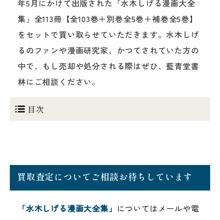
年5月にかけて出版された「水木しげる漫画大全
集」全113冊【全103巻＋別巻全5巻＋補巻全5巻】
をセットで買い取らせていただきます。水木しげ
るのファンや漫画研究家、かつてされていた方の
中で、もし売却や処分される際はぜひ、藍青堂書
林にご相談ください。
目次
買取査定についてご相談お待ちしています
「水木しげる漫画大全集」
についてはメールや電