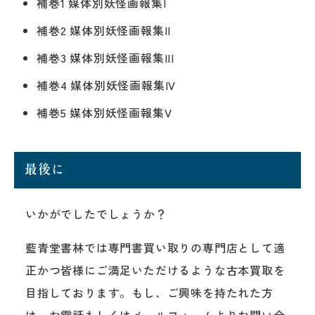
補巻1 媒体別妖怪画報集I
補巻2 媒体別妖怪画報集II
補巻3 媒体別妖怪画報集III
補巻4 媒体別妖怪画報集IV
補巻5 媒体別妖怪画報集V
最後に
いかがでしたでしょうか？
藍青堂書林では専門書買い取りの専門店として適
正かつ皆様にご満足いただけるような古本買取を
目指しております。もし、ご興味を持たれた方