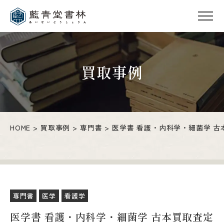
買取事例
HOME
買取事例
専門書
医学書 看護・内科学・細菌学 古
専門書
医学
看護学
医学書 看護・内科学・細菌学 古本買取査定