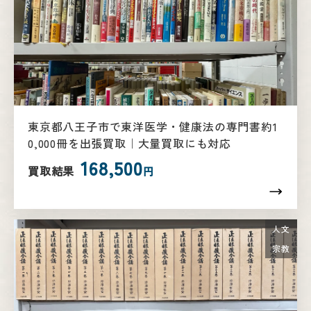
東京都八王子市で東洋医学・健康法の専門書約1
0,000冊を出張買取｜大量買取にも対応
168,500
買取結果
円
人文
宗教