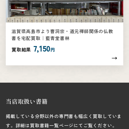
滋賀県高島市より曹洞宗・道元禅師関係の仏教
書を宅配買取｜藍青堂書林
7,150
買取結果
円
当店取扱い書籍
掲載している分野以外の専門書も幅広く買取していま
す。詳細は買取書籍一覧ページにてご覧ください。