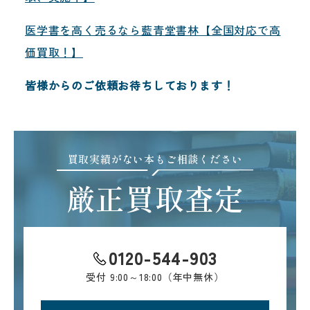
医学書を高く売るなら藍青堂書林【全国対応で高
価買取！】
皆様からのご依頼お待ちしております！
買取実績がない本もご相談ください
厳正買取査定
0120-544-903
受付
9:00～18:00（年中無休）