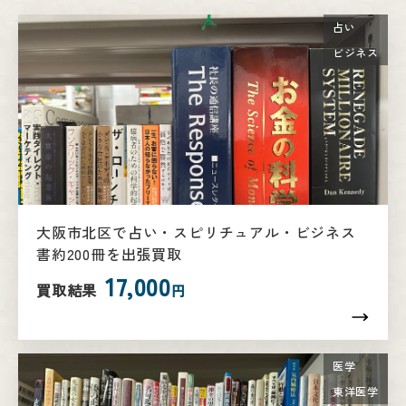
占い
ビジネス
大阪市北区で占い・スピリチュアル・ビジネス
書約200冊を出張買取
17,000
買取結果
円
医学
東洋医学